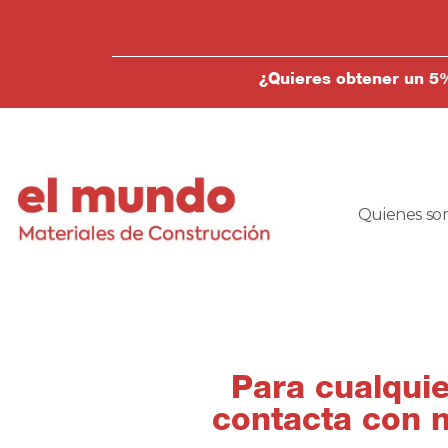
¿Quieres obtener un 5%
Quienes so
Para cualqui
contacta con 