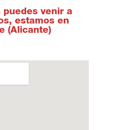
 puedes venir a
nos, estamos en
 (Alicante)