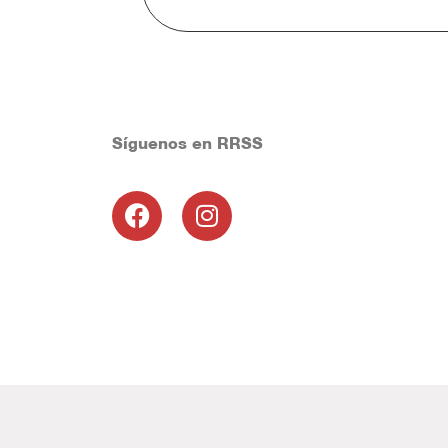
Síguenos en RRSS