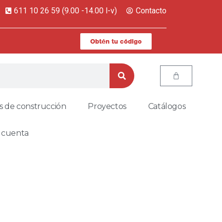
611 10 26 59 (9.00 -14.00 l-v)
Contacto
Obtén tu código
s de construcción
Proyectos
Catálogos
 cuenta