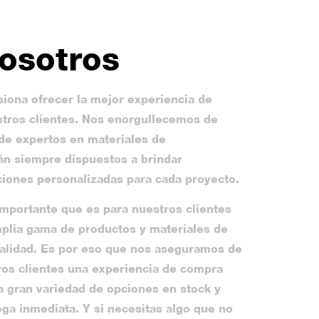
osotros
iona ofrecer la mejor experiencia de
tros clientes. Nos enorgullecemos de
de expertos en materiales de
án siempre dispuestos a brindar
iones personalizadas para cada proyecto.
mportante que es para nuestros clientes
plia gama de productos y materiales de
calidad. Es por eso que nos aseguramos de
ros clientes una experiencia de compra
a gran variedad de opciones en stock y
ega inmediata. Y si necesitas algo que no