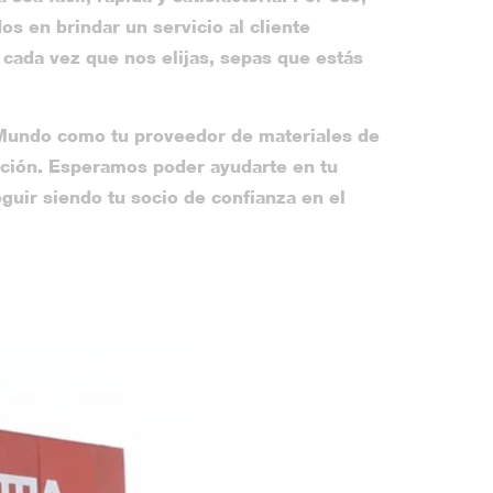
 en brindar un servicio al cliente
 cada vez que nos elijas, sepas que estás
 Mundo como tu proveedor de materiales de
ación. Esperamos poder ayudarte en tu
guir siendo tu socio de confianza en el