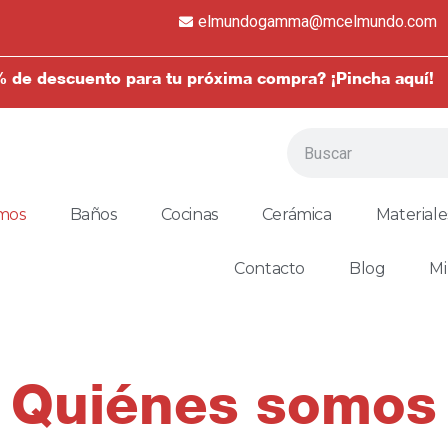
elmundogamma@mcelmundo.com
 de descuento para tu próxima compra? ¡Pincha aquí!
mos
Baños
Cocinas
Cerámica
Materiale
Contacto
Blog
Mi
Quiénes somos