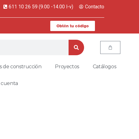
611 10 26 59 (9.00 -14.00 l-v)
Contacto
Obtén tu código
s de construcción
Proyectos
Catálogos
 cuenta