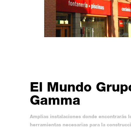
El Mundo Grup
Gamma
Amplias instalaciones donde encontrarás l
herramientas necesarias para la construcc