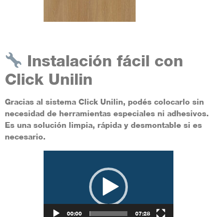
Instalación fácil con
Click Unilin
Gracias al sistema
Click Unilin
, podés colocarlo sin
necesidad de herramientas especiales ni adhesivos.
Es una solución limpia, rápida y desmontable si es
necesario.
Reproductor
de
vídeo
00:00
07:28