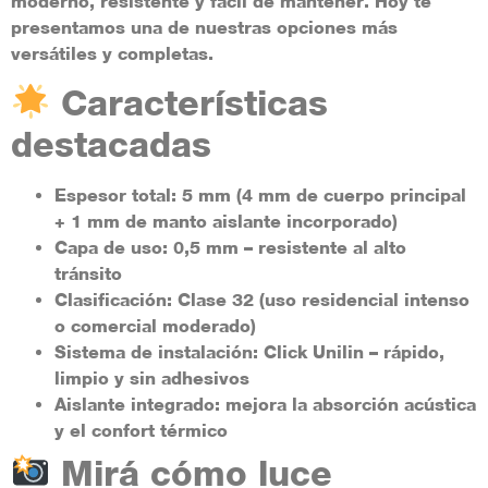
moderno, resistente y fácil de mantener. Hoy te
presentamos una de nuestras opciones más
versátiles y completas.
Características
destacadas
Espesor total:
5 mm (4 mm de cuerpo principal
+ 1 mm de manto aislante incorporado)
Capa de uso:
0,5 mm – resistente al alto
tránsito
Clasificación:
Clase 32 (uso residencial intenso
o comercial moderado)
Sistema de instalación:
Click Unilin – rápido,
limpio y sin adhesivos
Aislante integrado:
mejora la absorción acústica
y el confort térmico
Mirá cómo luce