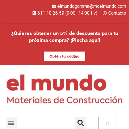
elmundogamma@mcelmundo.com
611 10 26 59 (9.00 -14.00 l-v)
Contacto
¿Quieres obtener un 5% de descuento para tu
próxima compra? ¡Pincha aquí!
Obtén tu código