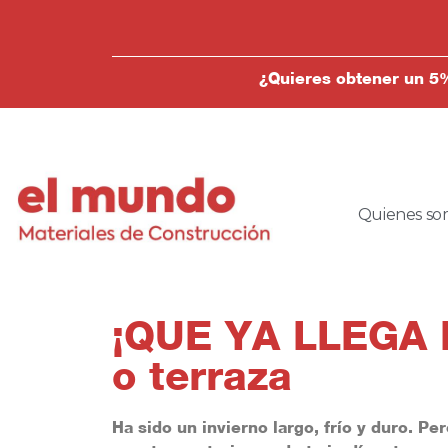
¿Quieres obtener un 5%
Quienes so
¡QUE YA LLEGA 
o terraza
Ha sido un invierno largo, frío y duro. Pe