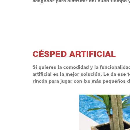
acogedor para disfrutar del buen tiempo 
CÉSPED ARTIFICIAL
Si quieres la comodidad y la funcionalidad
artificial
es la mejor solución. Le da ese 
rincón para jugar con lxs más pequeños de 