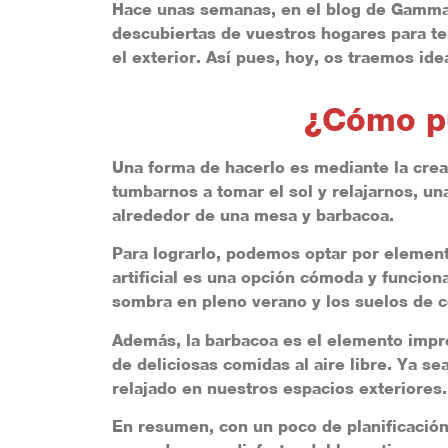
Hace unas semanas, en el blog de Gamm
descubiertas de vuestros hogares para t
el exterior.
Así pues, hoy, os traemos
idea
¿Cómo pu
Una forma de hacerlo es mediante la crea
tumbarnos a tomar el sol y relajarnos, un
alrededor de una mesa y barbacoa.
Para lograrlo, podemos optar por elemento
artificial es una opción cómoda y funcion
sombra en pleno verano y los suelos de ce
Además, la barbacoa es el elemento impre
de deliciosas comidas al aire libre. Ya s
relajado en nuestros espacios exteriores.
En resumen, con un poco de planificación