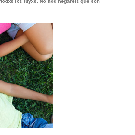
on todxs lxs tuyxs. No nos negaréis que son