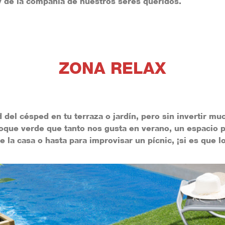
y de la compañía de nuestros seres queridos.
ZONA RELAX
 del césped en tu terraza o jardín, pero sin invertir mu
toque verde que tanto nos gusta en verano, un espacio pa
la casa o hasta para improvisar un pícnic, ¡si es que lo