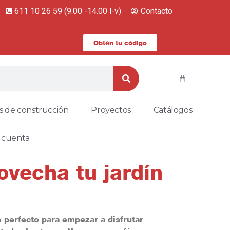
611 10 26 59 (9.00 -14.00 l-v)
Contacto
Obtén tu código
s de construcción
Proyectos
Catálogos
 cuenta
vecha tu jardín
 perfecto para empezar a disfrutar