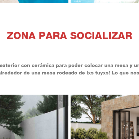
ZONA PARA SOCIALIZAR
xterior con cerámica para poder colocar una mesa y un
 alrededor de una mesa rodeado de lxs tuyxs!
Lo que nos 