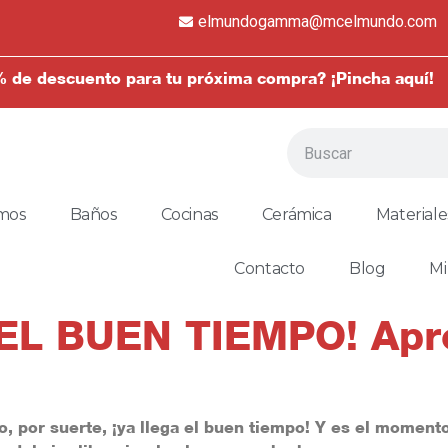
elmundogamma@mcelmundo.com
 de descuento para tu próxima compra? ¡Pincha aquí!
mos
Baños
Cocinas
Cerámica
Materiale
Contacto
Blog
Mi
EL BUEN TIEMPO! Apro
ro, por suerte,
¡ya llega el buen tiempo!
Y es el momento