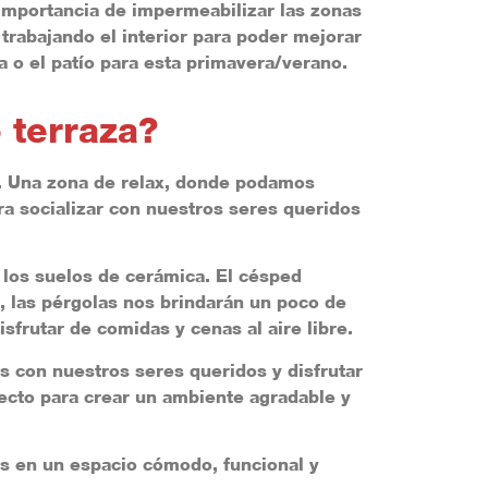
 importancia de impermeabilizar las zonas
trabajando el interior para poder mejorar
a o el patío para esta primavera/verano.
 terraza?
a. Una zona de relax, donde podamos
ra socializar con nuestros seres queridos
 los suelos de cerámica. El césped
a, las pérgolas nos brindarán un poco de
sfrutar de comidas y cenas al aire libre.
s con nuestros seres queridos y disfrutar
rfecto para crear un ambiente agradable y
es en un espacio cómodo, funcional y