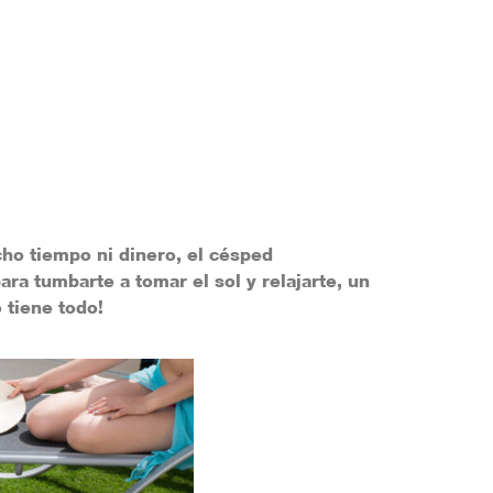
cho tiempo ni dinero, el
césped
ra tumbarte a tomar el sol y relajarte, un
 tiene todo!