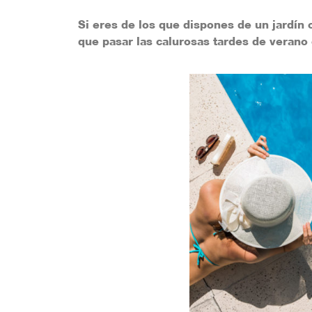
Si eres de los que dispones de un jardín 
que pasar las calurosas tardes de verano