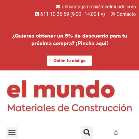
elmundogamma@mcelmundo.com
611 10 26 59 (9.00 -14.00 l-v)
Contacto
¿Quieres obtener un 5% de descuento para tu
próxima compra? ¡Pincha aquí!
Obtén tu código